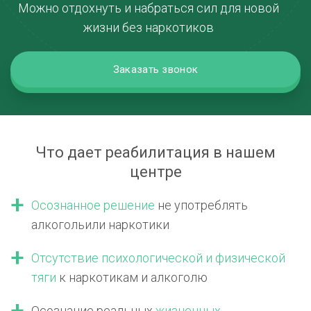
Можно отдохнуть и набраться сил для новой
жизни без наркотиков
Заказать звонок
Что дает реабилитация в нашем
центре
Осознанное решение
не употреблять
алкоголь
или наркотики
Отсутствие психологической
и физической
тяги
к наркотикам
и алкоголю
Осознание реальных
жизненных