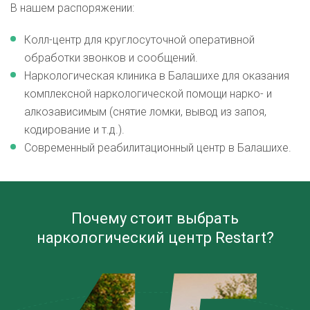
В нашем распоряжении:
Колл-центр для круглосуточной оперативной
обработки звонков и сообщений.
Наркологическая клиника в Балашихе для оказания
комплексной наркологической помощи нарко- и
алкозависимым (снятие ломки, вывод из запоя,
кодирование и т.д.).
Современный реабилитационный центр в Балашихе.
Почему стоит выбрать
наркологический центр Restart?