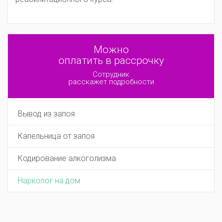
Можно
оплатить в рассрочку
Сотрудник
расскажет подробности
Вывод из запоя
Капельница от запоя
Кодирование алкоголизма
Нарколог на дом