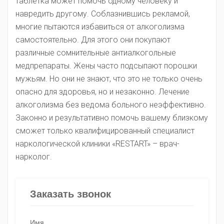
таблетка может помочь одному человеку и
навредить другому. Соблазнившись рекламой,
многие пытаются избавиться от алкоголизма
самостоятельно. Для этого они покупают
различные сомнительные антиалкогольные
медпрепараты. Жены часто подсыпают порошки
мужьям. Но они не знают, что это не только очень
опасно для здоровья, но и незаконно. Лечение
алкоголизма без ведома больного неэффективно.
Законно и результативно помочь вашему близкому
сможет только квалифицированный специалист
наркологической клиники «RESTART» – врач-
нарколог.