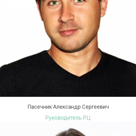
Пасечник Александр Сергеевич
Руководитель РЦ