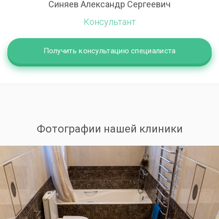
Синяев Александр Сергеевич
Консультант
Получить консультацию специалиста
Фотографии нашей клиники