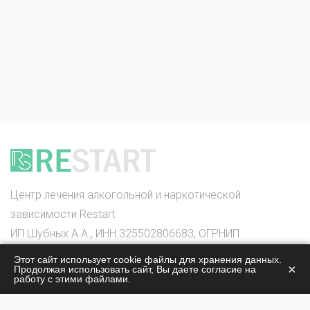
Центр лечения алкогольной и наркотической
зависимости Restart
ИП Шубных А.А., ИНН 325502806683, ОГРНИП
316325600085756
Этот сайт использует cookie файлы для хранения данных.
×
Продолжая использовать сайт, Вы даете согласие на
© 2026
работу с этими файлами.
О центре