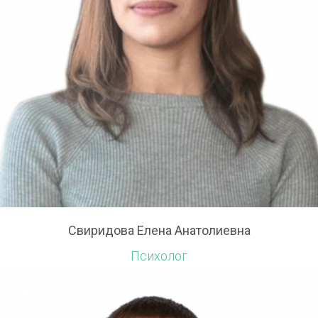
Свиридова Елена Анатолиевна
Психолог