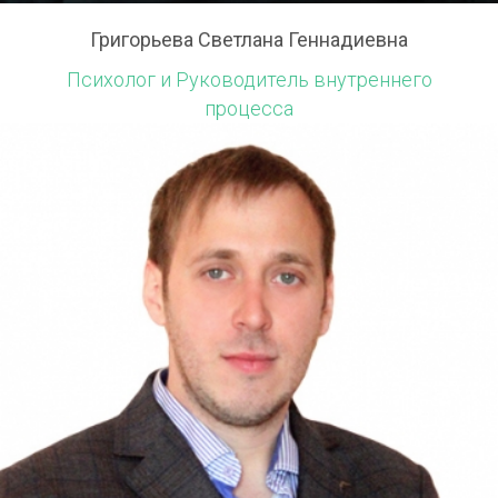
Григорьева Светлана Геннадиевна
Психолог и Руководитель внутреннего
процесса