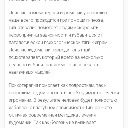
Лечение компьютерной игромании у взрослых
чаще всего проводится при помощи гипноза.
Гипнотерапия помогает людям искоренить
первопричины зависимости и избавиться от
патологической психологической тяги к играм.
Лечение лудомании проводит опытный
психотерапевт, который всего за несколько
сеансов избавит зависимого человека от
навязчивых мыслей.
Психотерапия помогает как подросткам, так и
взрослым людям осознать необходимость лечения
игромании. В результате человек будет полностью
избавлен от пагубной зависимости. Гипноз – это
отличная современная методика лечения
лудомании. Так как болезнь не вызывает