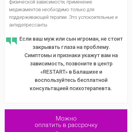
физической зависимости, применение
медикаментов необходимо только для
поддерживающей терапии. Это успокоительные и
антидепрессанты.
Если ваш муж или сын игроман, не стоит
закрывать глаза на проблему.
Симптомы и признаки укажут вам на
зависимость, позвоните в центр
«RESTART» в Балашихе и
воспользуйтесь бесплатной
консультацией психотерапевта.
Можно
оплатить в рассрочку